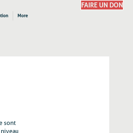
FAIRE UN DON
ation
More
e sont
 niveau