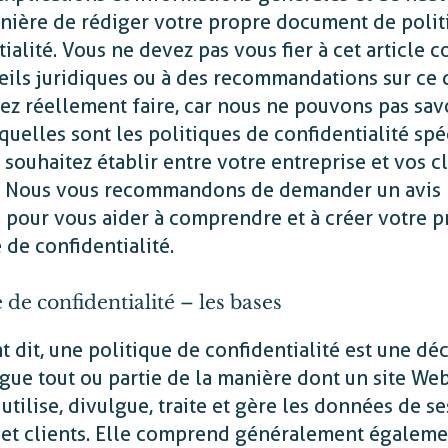
anière de rédiger votre propre document de polit
ialité. Vous ne devez pas vous fier à cet article
eils juridiques ou à des recommandations sur ce 
ez réellement faire, car nous ne pouvons pas savo
quelles sont les politiques de confidentialité spé
souhaitez établir entre votre entreprise et vos cl
s. Nous vous recommandons de demander un avis
e pour vous aider à comprendre et à créer votre 
 de confidentialité.
 de confidentialité – les bases
t dit, une politique de confidentialité est une dé
lgue tout ou partie de la manière dont un site We
 utilise, divulgue, traite et gère les données de se
s et clients. Elle comprend généralement égalem