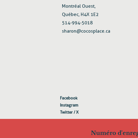
Montréal Ouest,
Québec, H4X 1E2
514-994-5018
sharon@cocosplace.ca
Facebook
Instagram
Twitter / X
Numéro d'enreg