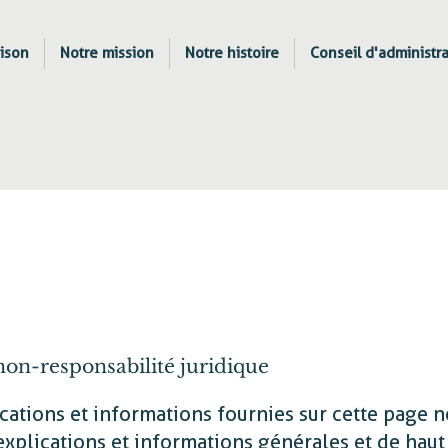
ison
Notre mission
Notre histoire
Conseil d'administr
tique de confidentialité
non-responsabilité juridique
cations et informations fournies sur cette page n
explications et informations générales et de haut