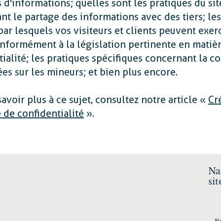
 d'informations ; quelles sont les pratiques du si
t le partage des informations avec des tiers ; les
ar lesquels vos visiteurs et clients peuvent exer
onformément à la législation pertinente en matiè
ialité ; les pratiques spécifiques concernant la co
s sur les mineurs ; et bien plus encore.
avoir plus à ce sujet, consultez notre article «
Cr
 de confidentialité
».
Na
sit